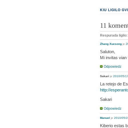
KIU LIGILO G
11 komen
Respurada ligilo
Zhang Xuesong
je
2
Saluton,
Mi invitas vian 
Odpowiedz
Sakari
je
2010/05/17
La retejo de Es
http://esperan
Sakari
Odpowiedz
Manuel
je
2010/05/2
Kiberio estas 