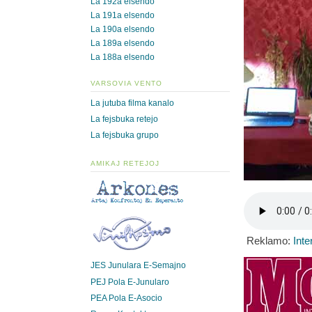
La 192a elsendo
La 191a elsendo
La 190a elsendo
La 189a elsendo
La 188a elsendo
VARSOVIA VENTO
La jutuba filma kanalo
La fejsbuka retejo
La fejsbuka grupo
AMIKAJ RETEJOJ
Reklamo:
Inte
JES Junulara E-Semajno
PEJ Pola E-Junularo
PEA Pola E-Asocio