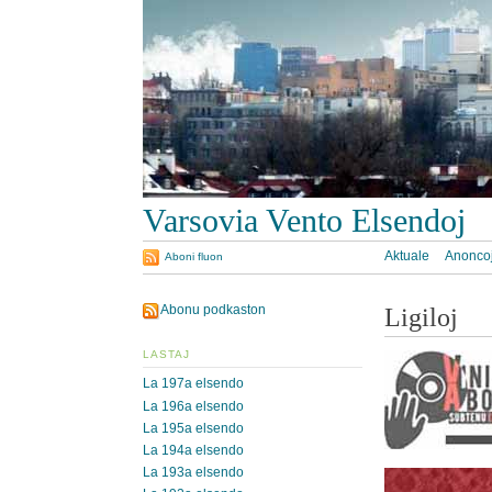
Varsovia Vento Elsendoj
Aktuale
Anonco
Aboni fluon
Abonu podkaston
Ligiloj
LASTAJ
La 197a elsendo
La 196a elsendo
La 195a elsendo
La 194a elsendo
La 193a elsendo