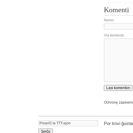
Komenti
Nomo
Via komento
Ochronę zapewn
Por trovi ĝust