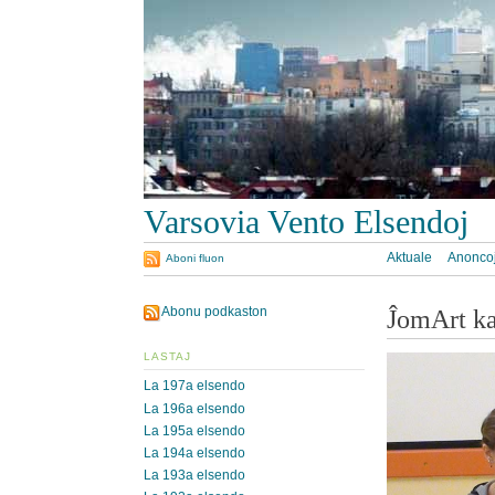
Varsovia Vento Elsendoj
Aktuale
Anonco
Aboni fluon
Abonu podkaston
ĴomArt ka
LASTAJ
La 197a elsendo
La 196a elsendo
La 195a elsendo
La 194a elsendo
La 193a elsendo