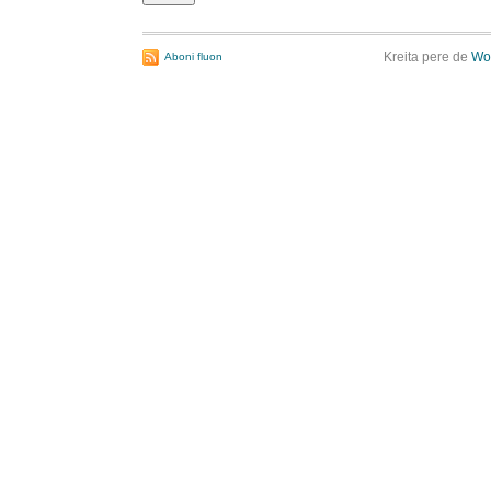
Kreita pere de
Wo
Aboni fluon