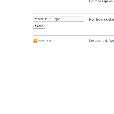
Ochronę zapewn
Por trovi ĝust
Kreita pere de
Wo
Aboni fluon