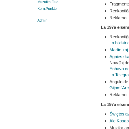
Muzaiko.Fluo
Fragment
Kern.Punkto
Renkonti
Reklamo:
Admin
La 197a elsen
Renkonti
La bildstri
Martin kaj 
Agnieszka
Novaĵoj de
Enhavo de
La Telegr
Angulo d
Gijom’ Ar
Reklamo:
La 197a elsen
Świętosła
Ale Kosab
Muzika an