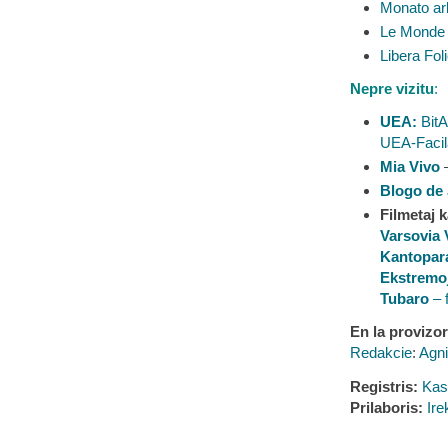
Monato ar
Le Monde 
Libera Fol
Nepre vizitu
:
UEA:
BitA
UEA-Facil
Mia Vivo
–
Blogo de
Filmetaj k
Varsovia 
Kantopar
Ekstremo
Tubaro
– f
En la provizo
Redakcie
:
Agni
Registris:
Kas
Prilaboris:
Ire