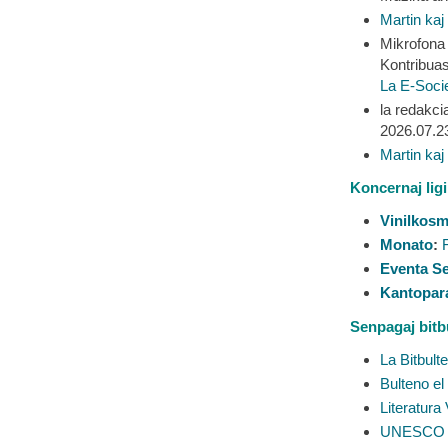
Martin kaj 
Mikrofona
Kontribuas
La E-Socie
la redakci
2026.07.2
Martin kaj 
Koncernaj ligi
Vinilkos
Monato
:
Eventa S
Kantopar
Senpagaj bitbu
La Bitbul
Bulteno el
Literatura
UNESCO k