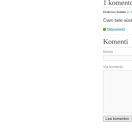
1 koment
Federico Gobbo
je
2
Ĉiam bele aŭsku
Odpowiedz
Komenti
Nomo
Via komento