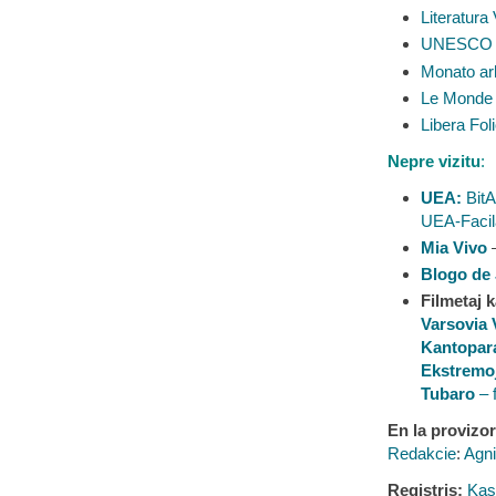
Literatura
UNESCO k
Monato ar
Le Monde 
Libera Fol
Nepre vizitu
:
UEA:
BitA
UEA-Facil
Mia Vivo
–
Blogo de
Filmetaj k
Varsovia 
Kantopar
Ekstremo
Tubaro
– f
En la provizo
Redakcie
:
Agni
Registris:
Kas