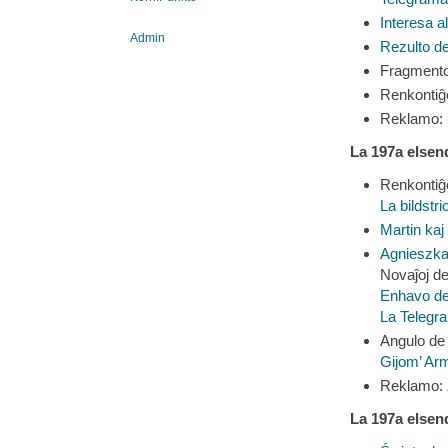
Interesa 
Admin
Rezulto d
Fragment
Renkonti
Reklamo:
La 197a elsen
Renkonti
La bildstri
Martin kaj 
Agnieszka
Novaĵoj de
Enhavo de
La Telegr
Angulo d
Gijom’ Ar
Reklamo:
La 197a elsen