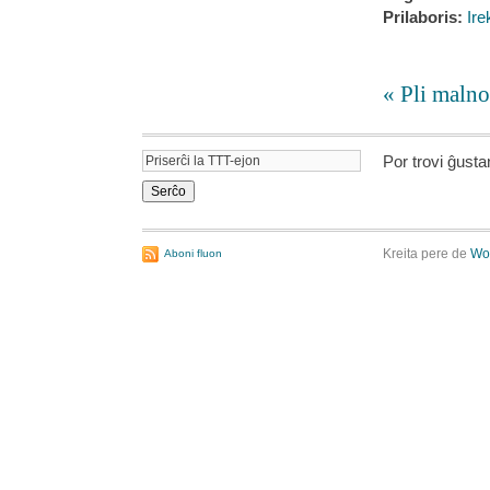
Prilaboris:
Ire
« Pli malno
Por trovi ĝust
Kreita pere de
Wo
Aboni fluon