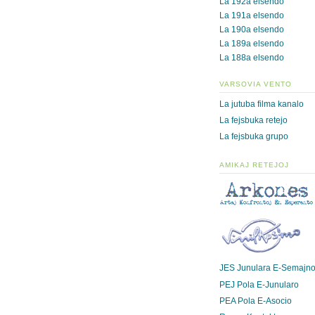
La 192a elsendo
La 191a elsendo
La 190a elsendo
La 189a elsendo
La 188a elsendo
VARSOVIA VENTO
La jutuba filma kanalo
La fejsbuka retejo
La fejsbuka grupo
AMIKAJ RETEJOJ
JES Junulara E-Semajn
PEJ Pola E-Junularo
PEA Pola E-Asocio