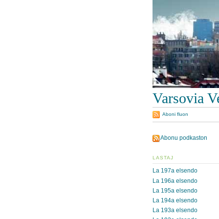
Varsovia V
Aboni fluon
Abonu podkaston
LASTAJ
La 197a elsendo
La 196a elsendo
La 195a elsendo
La 194a elsendo
La 193a elsendo