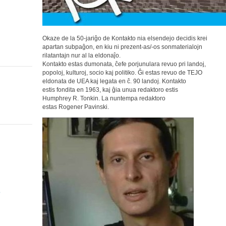
Okaze de la 50-jariĝo de Kontakto nia elsendejo decidis krei
apartan subpaĝon, en kiu ni prezent-as/-os sonmaterialojn
rilatantajn nur al la eldonaĵo.
Kontakto estas dumonata, ĉefe porjunulara revuo pri landoj,
popoloj, kulturoj, socio kaj politiko. Ĝi estas revuo de TEJO
eldonata de UEA kaj legata en ĉ. 90 landoj. Kontakto
estis fondita en 1963, kaj ĝia unua redaktoro estis
Humphrey R. Tonkin. La nuntempa redaktoro
estas Rogener Pavinski.
o