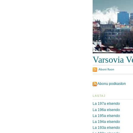
Varsovia V
Aboni fluon
Abonu podkaston
LASTAJ
La 197a elsendo
La 196a elsendo
La 195a elsendo
La 194a elsendo
La 193a elsendo