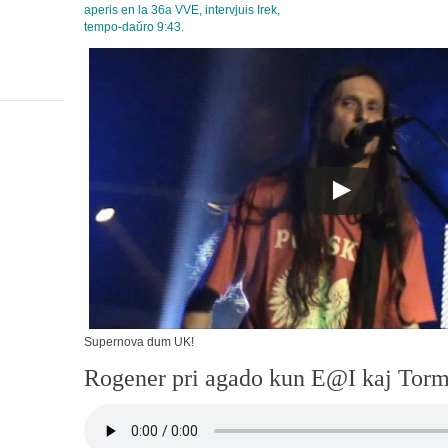
aperis en la 36a VVE, intervjuis Irek,
tempo-daŭro 9:43.
Supernova dum UK!
Rogener pri agado kun E@I kaj Tor