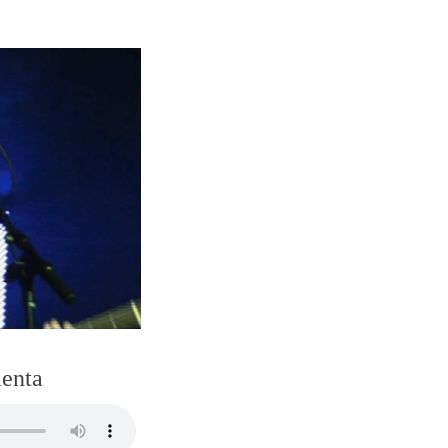
menta