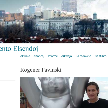
ento Elsendoj
Aktuale
Anoncoj
Informe
Arkivejo
La redakcio
Gastlibro
Rogener Pavinski