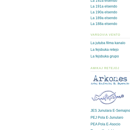
La 192a elsendo
La 191a elsendo
La 190a elsendo
La 189a elsendo
La 188a elsendo
VARSOVIA VENTO
La jutuba filma kanalo
La fejsbuka retejo
La fejsbuka grupo
AMIKAJ RETEJOJ
JES Junulara E-Semajn
PEJ Pola E-Junularo
PEA Pola E-Asocio