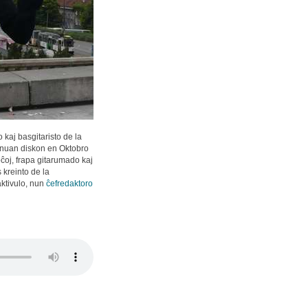
kaj basgitaristo de la
 unuan diskon en Oktobro
ĉoj, frapa gitarumado kaj
 kreinto de la
ktivulo, nun
ĉefredaktoro