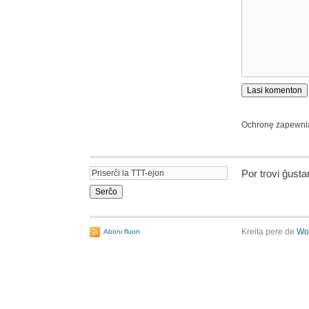
Ochronę zapewn
Por trovi ĝust
Kreita pere de
Wo
Aboni fluon