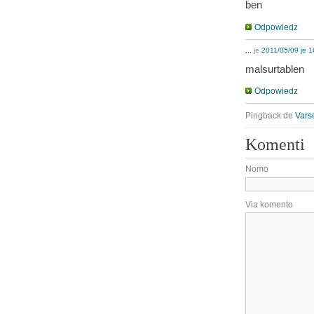
ben
Odpowiedz
...
je
2011/05/09 je 1
malsurtablen
Odpowiedz
Pingback de
Vars
Komenti
Nomo
Via komento