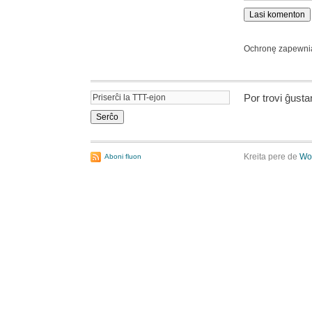
Ochronę zapewn
Por trovi ĝust
Kreita pere de
Wo
Aboni fluon