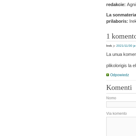
redakcie:
Agni
La sonmaterial
prilaboris:
Ire
1 koment
Irek
je
2021/11/30 je
La unua komento
plikolorigis la
Odpowiedz
Komenti
Nomo
Via komento