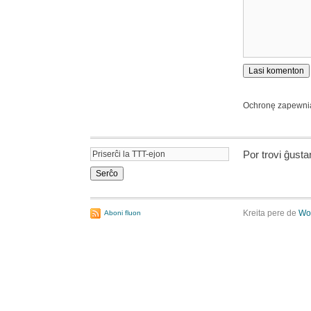
Ochronę zapewn
Por trovi ĝust
Kreita pere de
Wo
Aboni fluon