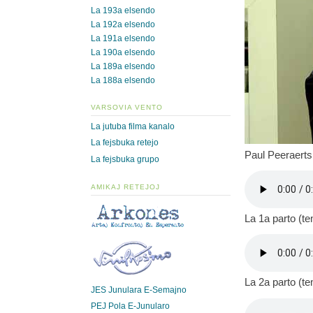
La 193a elsendo
La 192a elsendo
La 191a elsendo
La 190a elsendo
La 189a elsendo
La 188a elsendo
VARSOVIA VENTO
La jutuba filma kanalo
La fejsbuka retejo
Paul Peeraerts
La fejsbuka grupo
AMIKAJ RETEJOJ
La 1a parto (t
La 2a parto (t
JES Junulara E-Semajno
PEJ Pola E-Junularo