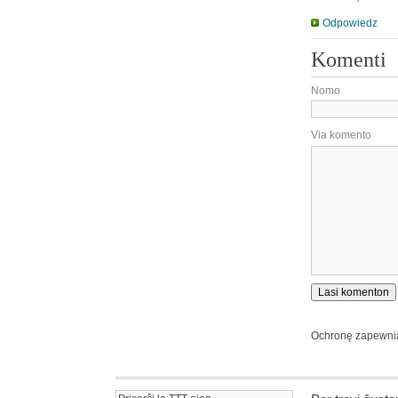
Odpowiedz
Komenti
Nomo
Via komento
Ochronę zapewn