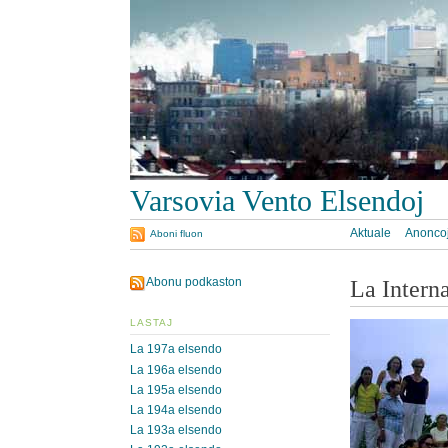
Varsovia Vento Elsendoj
Aktuale
Anonco
Aboni fluon
Abonu podkaston
La Intern
LASTAJ
La 197a elsendo
La 196a elsendo
La 195a elsendo
La 194a elsendo
La 193a elsendo