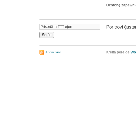
Ochronę zapewn
Por trovi ĝust
Kreita pere de
Wo
Aboni fluon