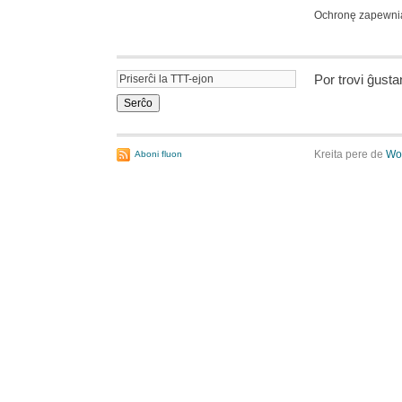
Ochronę zapewn
Por trovi ĝust
Kreita pere de
Wo
Aboni fluon