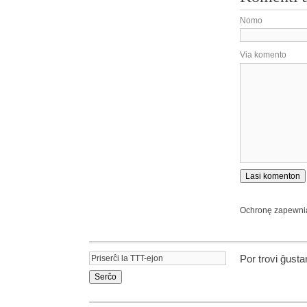
Nomo
Via komento
Ochronę zapewn
Por trovi ĝust