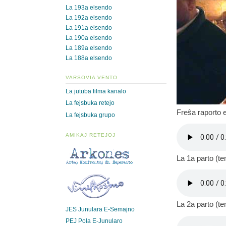
La 193a elsendo
La 192a elsendo
La 191a elsendo
La 190a elsendo
La 189a elsendo
La 188a elsendo
VARSOVIA VENTO
La jutuba filma kanalo
La fejsbuka retejo
Freŝa raporto e
La fejsbuka grupo
AMIKAJ RETEJOJ
La 1a parto (t
La 2a parto (t
JES Junulara E-Semajno
PEJ Pola E-Junularo