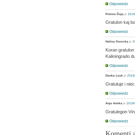
Odpowiedz
Pekino Ĝoja
je
2019
Gratulon kaj bo
Odpowiedz
Halina Gorecka
je
2
Koran gratulon 
Kaliningrado d
Odpowiedz
Danka Leyk
je
2019/
Gratuluje i ni
Odpowiedz
Anjo Amika
je
2019/
Gratulegon Vin
Odpowiedz
Komenti 