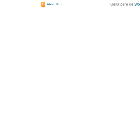
Kreita pere de
Wo
Aboni fluon