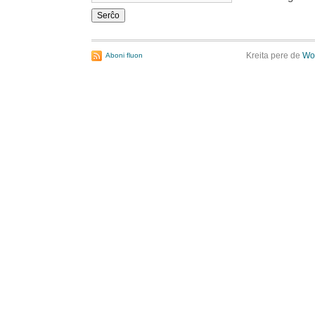
Kreita pere de
Wo
Aboni fluon