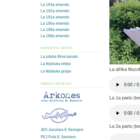
La 193a elsendo
La 192a elsendo
La 191a elsendo
La 190a elsendo
La 189a elsendo
La 188a elsendo
VARSOVIA VENTO
La jutuba filma kanalo
La fejsbuka retejo
La afrika filoz
La fejsbuka grupo
AMIKAJ RETEJOJ
La 1a parto (t
La 2a parto (t
JES Junulara E-Semajno
PEJ Pola E-Junularo