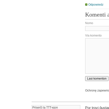
Odpowiedz
Komenti 
Nomo
Via komento
Ochronę zapewn
Por trovi ĝust