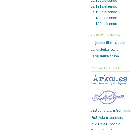
La 192a elsendo
La 191a elsendo
La 190a elsendo
La 189a elsendo
La 188a elsendo
VARSOVIA VENTO
La jutuba filma kanalo
La fejsbuka retejo
La fejsbuka grupo
AMIKAJ RETEJOJ
JES Junulara E-Semajn
PEJ Pola E-Junularo
PEA Pola E-Asocio