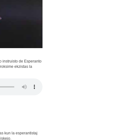
o instruisto de Esperanto
roksime ekzistas la
s kun la esperantistaj
iskejo.