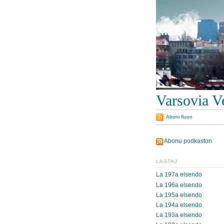
Varsovia V
Aboni fluon
Abonu podkaston
LASTAJ
La 197a elsendo
La 196a elsendo
La 195a elsendo
La 194a elsendo
La 193a elsendo