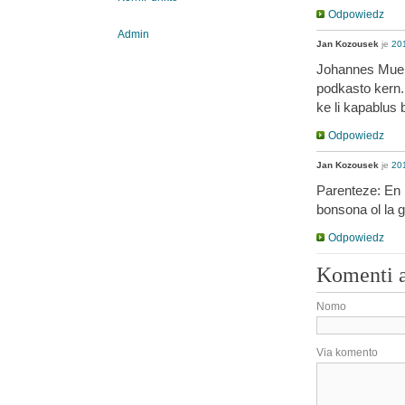
Odpowiedz
Admin
Jan Kozousek
je
201
Johannes Muelle
podkasto kern.
ke li kapablus 
Odpowiedz
Jan Kozousek
je
201
Parenteze: En l
bonsona ol la 
Odpowiedz
Komenti 
Nomo
Via komento