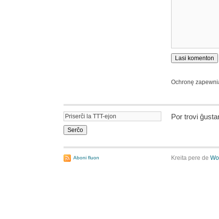
Ochronę zapewn
Por trovi ĝust
Kreita pere de
Wo
Aboni fluon