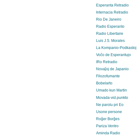
Esperanta Retradio
Internacia Retradio
Rio De Janeiro
Radio Esperanto
Radio Libertaire
Luis J.S. Morales
La Kompanio-Podkastoj
Voĉo de Esperantujo
IRo Retradio
Novaĵoj de Japanio
Filozofumante
Bobelarto
Umado kun Martin
Movada-vid.punkto
Ne parolu pri Eo
Usone persone
Roĝer Borĝes
Pariza Ventro
Aminda Radio