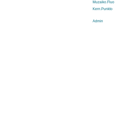
Muzaiko.Fluo
Kern.Punkto
Admin