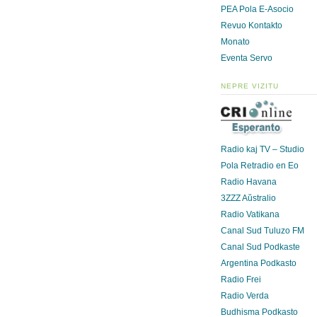
PEA Pola E-Asocio
Revuo Kontakto
Monato
Eventa Servo
NEPRE VIZITU
Radio kaj TV – Studio
Pola Retradio en Eo
Radio Havana
3ZZZ Aŭstralio
Radio Vatikana
Canal Sud Tuluzo FM
Canal Sud Podkaste
Argentina Podkasto
Radio Frei
Radio Verda
Budhisma Podkasto