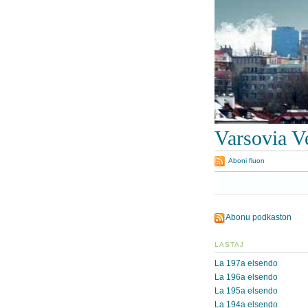
Varsovia V
Aboni fluon
Abonu podkaston
LASTAJ
La 197a elsendo
La 196a elsendo
La 195a elsendo
La 194a elsendo