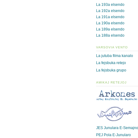
La 193a elsendo
La 192a elsendo
La 191a elsendo
La 190a elsendo
La 189a elsendo
La 188a elsendo
VARSOVIA VENTO
La jutuba filma kanalo
La fejsbuka retejo
La fejsbuka grupo
AMIKAJ RETEJOJ
JES Junulara E-Semajn
PEJ Pola E-Junularo