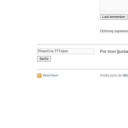
Ochronę zapewn
Por trovi ĝust
Kreita pere de
Wo
Aboni fluon