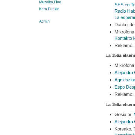
Muzaiko.Fluo
SES en Tr
Kern.Punkto
Radio Hab
La esperan
Admin
Dankoj de 
Mikrofona 
Kontakto k
Reklamo:
La 156a elsen
Mikrofona 
Alejandro
Agnieszk
Espo Des
Reklamo: 
La 156a elsen
Gosia pri
Alejandro
Korsako, 