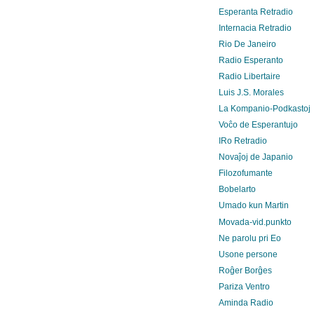
Esperanta Retradio
Internacia Retradio
Rio De Janeiro
Radio Esperanto
Radio Libertaire
Luis J.S. Morales
La Kompanio-Podkastoj
Voĉo de Esperantujo
IRo Retradio
Novaĵoj de Japanio
Filozofumante
Bobelarto
Umado kun Martin
Movada-vid.punkto
Ne parolu pri Eo
Usone persone
Roĝer Borĝes
Pariza Ventro
Aminda Radio