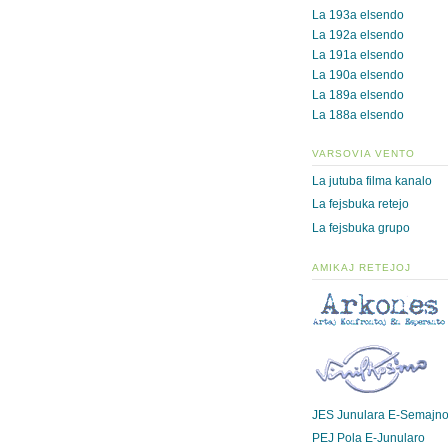
La 193a elsendo
La 192a elsendo
La 191a elsendo
La 190a elsendo
La 189a elsendo
La 188a elsendo
VARSOVIA VENTO
La jutuba filma kanalo
La fejsbuka retejo
La fejsbuka grupo
AMIKAJ RETEJOJ
JES Junulara E-Semajn
PEJ Pola E-Junularo