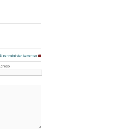
 ĉi por nuligi vian komenton
adreso