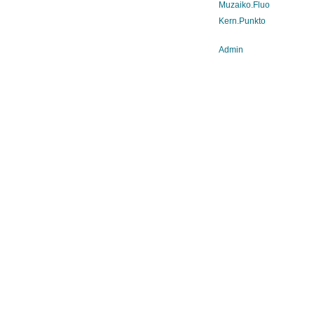
Muzaiko.Fluo
Kern.Punkto
Admin