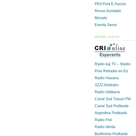
PEA Pola E-Asocio
Revuo Kontakto
Monato
Eventa Servo
NEPRE VIZITU
Radio kaj TV – Studio
Pola Retradio en Eo
Radio Havana
3ZZZ Aŭstralio
Radio Vatikana
Canal Sud Tuluzo FM
Canal Sud Podkaste
Argentina Podkasto
Radio Frei
Radio Verda
Budhisma Podkasto