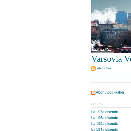
Varsovia V
Aboni fluon
Abonu podkaston
LASTAJ
La 197a elsendo
La 196a elsendo
La 195a elsendo
La 194a elsendo