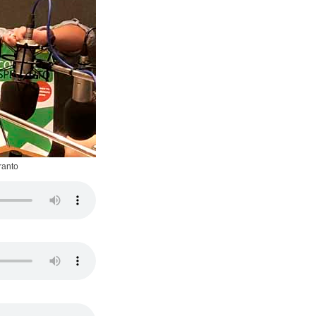
ranto