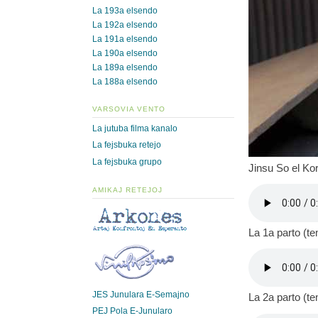
La 193a elsendo
La 192a elsendo
La 191a elsendo
La 190a elsendo
La 189a elsendo
La 188a elsendo
VARSOVIA VENTO
La jutuba filma kanalo
La fejsbuka retejo
La fejsbuka grupo
Jinsu So el Ko
AMIKAJ RETEJOJ
La 1a parto (t
JES Junulara E-Semajno
La 2a parto (t
PEJ Pola E-Junularo