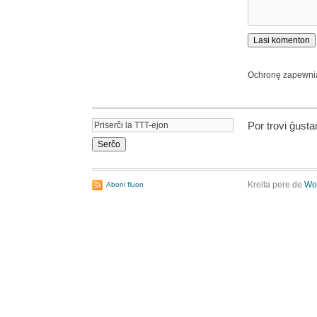
Ochronę zapewn
Por trovi ĝust
Kreita pere de
Wo
Aboni fluon