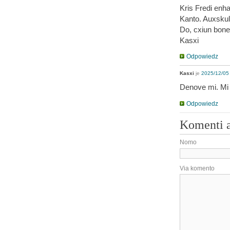
Kris Fredi enh
Kanto. Auxskul
Do, cxiun boneg
Kasxi
Odpowiedz
Kasxi
je
2025/12/05 
Denove mi. Mi 
Odpowiedz
Komenti 
Nomo
Via komento