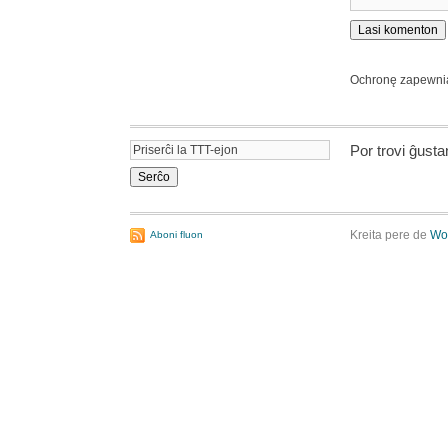
Ochronę zapewn
Por trovi ĝust
Kreita pere de
Wo
Aboni fluon