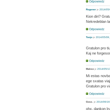
Odpowiedz
Rogener
je
2014/05/
Kion diri? Gratu
Nekredeblan lab
Odpowiedz
Tonjo
je
2014/05/09 
Gratulon pro t
Kaj ne forgesos
Odpowiedz
Makso
je
2014/05/13
Mi estas novbak
ege sxatas viaj
Gratulon pro vi
Odpowiedz
Gosx.
je
2014/06/16 
ohx, dankon Ir