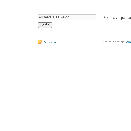
Por trovi ĝust
Kreita pere de
Wo
Aboni fluon