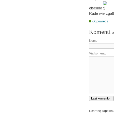
elsendo
Rude wierzga!!
Odpowiedz
Komenti 
Nomo
Via komento
Ochronę zapewn